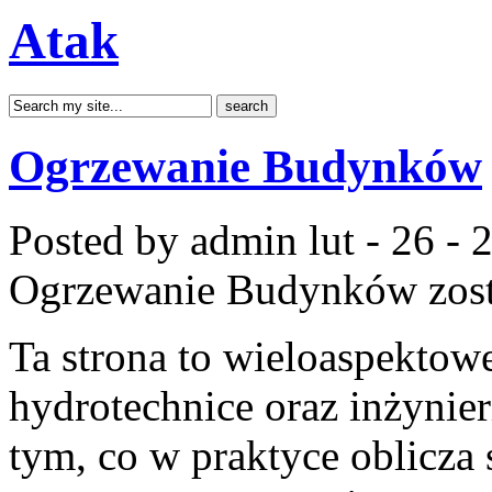
Atak
Ogrzewanie Budynków
Posted by admin
lut - 26 -
Ogrzewanie Budynków
zos
Ta strona to wieloaspektow
hydrotechnice oraz inżynieri
tym, co w praktyce oblicza 