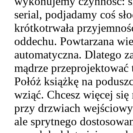
wykonujemy czynność: s
serial, podjadamy coś sł
krótkotrwała przyjemność
oddechu. Powtarzana wielo
automatyczna. Dlatego za
mądrze przeprojektować t
Połóż książkę na podusz
wziąć. Chcesz więcej się
przy drzwiach wejściowyc
ale sprytnego dostosowan