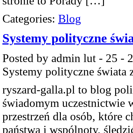
stronie to Porady […]
Categories:
Blog
Systemy polityczne świ
Posted by admin
lut - 25 -
Systemy polityczne świata
z
ryszard-galla.pl to blog pol
świadomym uczestnictwie w
przestrzeń dla osób, któr
państwa i wspólnoty, śledzi