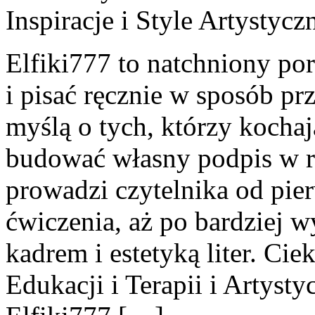
Inspiracje i Style Artystycz
Elfiki777 to natchniony por
i pisać ręcznie w sposób pr
myślą o tych, którzy kochają
budować własny podpis w r
prowadzi czytelnika od pie
ćwiczenia, aż po bardziej 
kadrem i estetyką liter. Ci
Edukacji i Terapii i Artys