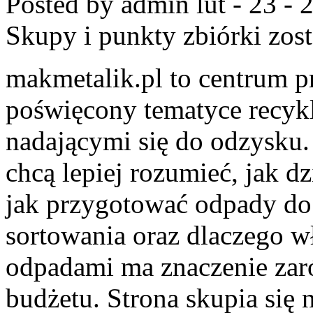
Posted by admin
lut - 23 -
Skupy i punkty zbiórki
zost
makmetalik.pl to centrum 
poświęcony tematyce recyk
nadającymi się do odzysku. 
chcą lepiej rozumieć, jak d
jak przygotować odpady do 
sortowania oraz dlaczego w
odpadami ma znaczenie zaró
budżetu. Strona skupia się 