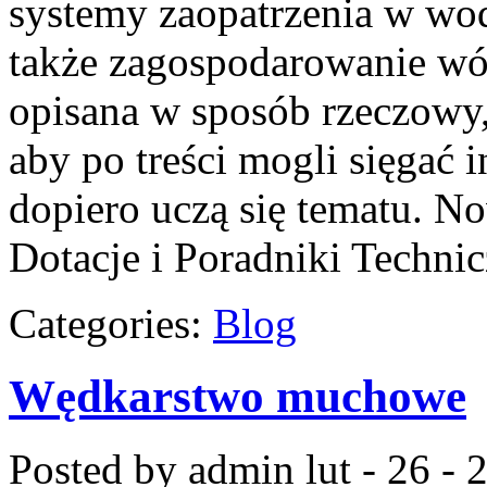
systemy zaopatrzenia w wod
także zagospodarowanie wó
opisana w sposób rzeczowy,
aby po treści mogli sięgać 
dopiero uczą się tematu. No
Dotacje i Poradniki Techni
Categories:
Blog
Wędkarstwo muchowe
Posted by admin
lut - 26 -