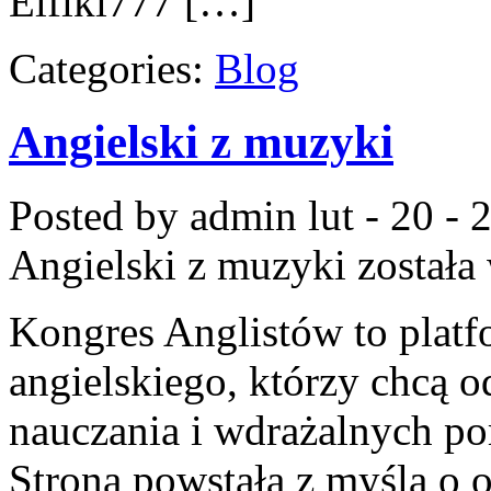
Elfiki777 […]
Categories:
Blog
Angielski z muzyki
Posted by admin
lut - 20 -
Angielski z muzyki
została
Kongres Anglistów to plat
angielskiego, którzy chcą 
nauczania i wdrażalnych po
Strona powstała z myślą o o