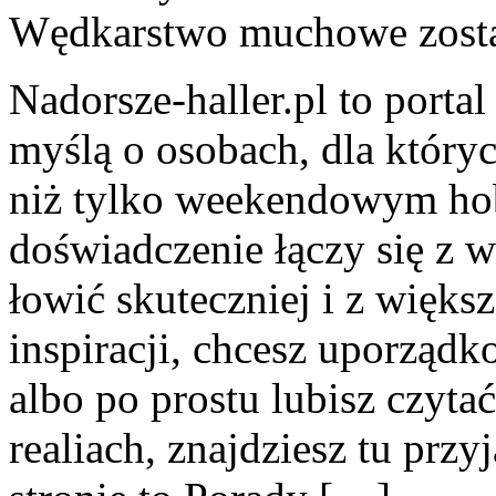
Wędkarstwo muchowe
zost
Nadorsze-haller.pl to portal
myślą o osobach, dla który
niż tylko weekendowym hob
doświadczenie łączy się z 
łowić skuteczniej i z większ
inspiracji, chcesz uporządk
albo po prostu lubisz czyta
realiach, znajdziesz tu prz