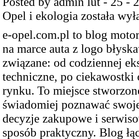
Posted by admin
lut - 25 -
Opel i ekologia
została wył
e-opel.com.pl to blog motor
na marce auta z logo błyska
związane: od codziennej eks
techniczne, po ciekawostki
rynku. To miejsce stworzone
świadomiej poznawać swoje
decyzje zakupowe i serwiso
sposób praktyczny. Blog ł