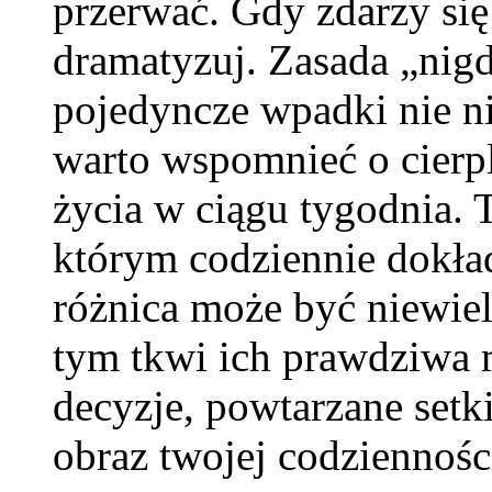
przerwać. Gdy zdarzy się 
dramatyzuj. Zasada „nigd
pojedyncze wpadki nie ni
warto wspomnieć o cierp
życia w ciągu tygodnia. 
którym codziennie dokład
różnica może być niewiel
tym tkwi ich prawdziwa m
decyzje, powtarzane setk
obraz twojej codziennośc