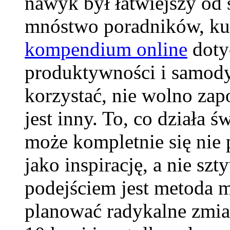
nawyk był łatwiejszy od 
mnóstwo poradników, ku
kompendium online
doty
produktywności i samody
korzystać, nie wolno za
jest inny. To, co działa ś
może kompletnie się nie p
jako inspirację, a nie s
podejściem jest metoda 
planować radykalne zmia