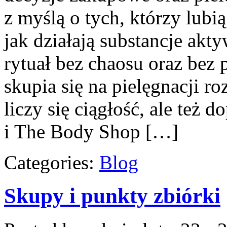
z myślą o tych, którzy lubią
jak działają substancje ak
rytuał bez chaosu oraz be
skupia się na pielęgnacji r
liczy się ciągłość, ale też
i The Body Shop […]
Categories:
Blog
Skupy i punkty zbiórki