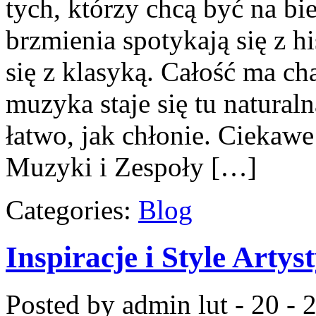
tych, którzy chcą być na bi
brzmienia spotykają się z h
się z klasyką. Całość ma ch
muzyka staje się tu naturaln
łatwo, jak chłonie. Ciekawe 
Muzyki i Zespoły […]
Categories:
Blog
Inspiracje i Style Artys
Posted by admin
lut - 20 -