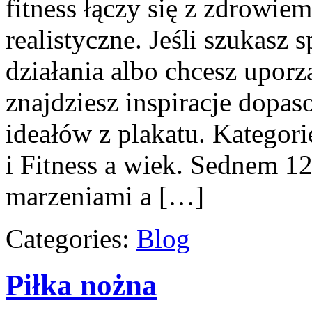
fitness łączy się z zdrowiem
realistyczne. Jeśli szukas
działania albo chcesz upor
znajdziesz inspiracje dopas
ideałów z plakatu. Kategor
i Fitness a wiek. Sednem 1
marzeniami a […]
Categories:
Blog
Piłka nożna