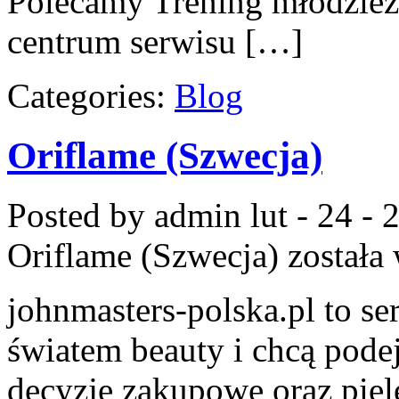
Polecamy Trening młodzież
centrum serwisu […]
Categories:
Blog
Oriflame (Szwecja)
Posted by admin
lut - 24 -
Oriflame (Szwecja)
została
johnmasters-polska.pl to ser
światem beauty i chcą pod
decyzje zakupowe oraz piel