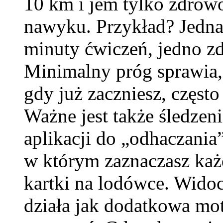
10 km i jem tylko zdrowo
nawyku. Przykład? Jedna 
minuty ćwiczeń, jedno zd
Minimalny próg sprawia,
gdy już zaczniesz, często 
Ważne jest także śledzen
aplikacji do „odhaczania
w którym zaznaczasz każ
kartki na lodówce. Wido
działa jak dodatkowa mot